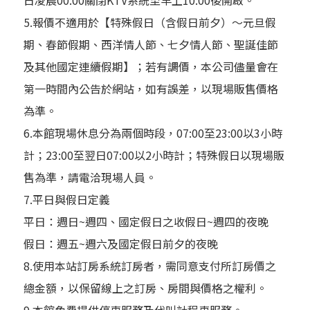
日凌晨00:00關閉KTV系統至早上10:00後開啟。
5.報價不適用於【特殊假日（含假日前夕）～元旦假
期、春節假期、西洋情人節、七夕情人節、聖誕佳節
及其他國定連續假期】；若有調價，本公司儘量會在
第一時間內公告於網站，如有誤差，以現場販售價格
為準。
6.本館現場休息分為兩個時段，07:00至23:00以3小時
計；23:00至翌日07:00以2小時計；特殊假日以現場販
售為準，請電洽現場人員。
7.平日與假日定義
平日：週日~週四、國定假日之收假日~週四的夜晚
假日：週五~週六及國定假日前夕的夜晚
8.使用本站訂房系統訂房者，需同意支付所訂房價之
總金額，以保留線上之訂房、房間與價格之權利。