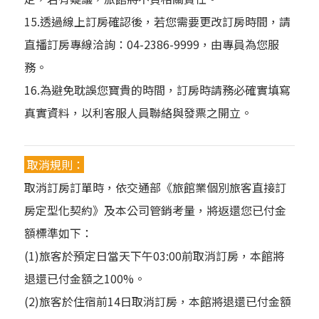
15.透過線上訂房確認後，若您需要更改訂房時間，請
直播訂房專線洽詢：04-2386-9999，由專員為您服
務。
16.為避免耽誤您寶貴的時間，訂房時請務必確實填寫
真實資料，以利客服人員聯絡與發票之開立。
取消規則：
取消訂房訂單時，依交通部《旅館業個別旅客直接訂
房定型化契約》及本公司管銷考量，將返還您已付金
額標準如下：
(1)旅客於預定日當天下午03:00前取消訂房，本館將
退還已付金額之100%。
(2)旅客於住宿前14日取消訂房，本館將退還已付金額