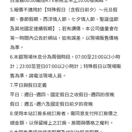
日凌晨00:00關閉KTV系統至早上10:00後開啟。
5.報價不適用於【特殊假日（含假日前夕）～元旦假
期、春節假期、西洋情人節、七夕情人節、聖誕佳節
及其他國定連續假期】；若有調價，本公司儘量會在
第一時間內公告於網站，如有誤差，以現場販售價格
為準。
6.本館現場休息分為兩個時段，07:00至23:00以3小時
計；23:00至翌日07:00以2小時計；特殊假日以現場販
售為準，請電洽現場人員。
7.平日與假日定義
平日：週日~週四、國定假日之收假日~週四的夜晚
假日：週五~週六及國定假日前夕的夜晚
8.使用本站訂房系統訂房者，需同意支付所訂房價之
總金額，以保留線上之訂房、房間與價格之權利。