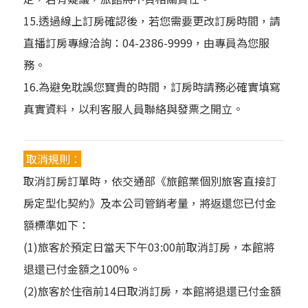
15.透過線上訂房確認後，若您需要更改訂房時間，請
直播訂房專線洽詢：04-2386-9999，由專員為您服
務。
16.為避免耽誤您寶貴的時間，訂房時請務必確實填寫
真實資料，以利客服人員聯絡與發票之開立。
取消規則：
取消訂房訂單時，依交通部《旅館業個別旅客直接訂
房定型化契約》及本公司管銷考量，將返還您已付金
額標準如下：
(1)旅客於預定日當天下午03:00前取消訂房，本館將
退還已付金額之100%。
(2)旅客於住宿前14日取消訂房，本館將退還已付金額