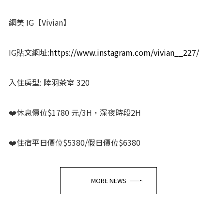
網美 IG【Vivian】
IG貼文網址:
https://www.instagram.com/vivian__227/
入住房型: 陸羽茶室 320
❤️休息價位$1780 元/3H，深夜時段2H
❤️住宿平日價位$5380/假日價位$6380
MORE NEWS